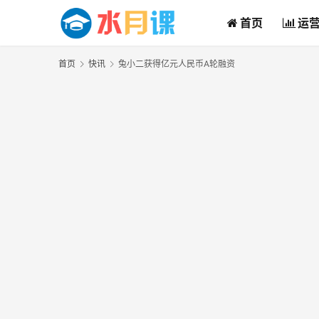
首页
运
首页
快讯
兔小二获得亿元人民币A轮融资