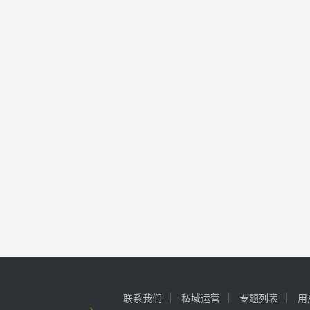
联系我们
私域运营
专题列表
用