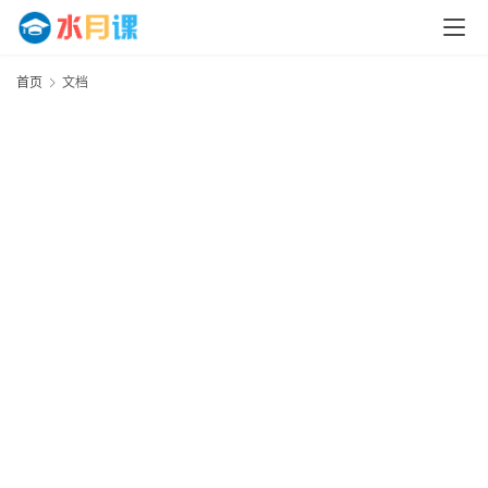
首页
文档
首
页
运
营