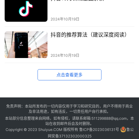
2024年10月19日
抖音的推荐算法（建议深度阅读）
2024年10月19日
点击查看更多
免责声明：本站所发布的一切内容仅用于学习和研究目的，用户不得用于商业
及非法用途，如有违反，一切责任用户自行承担。
本站部分信息整理来自网络，如有侵权，请联系邮箱:511299888@qq.com，本
站在收到邮件后会及时删除。
Copyright © 2023 Shuiyue.COM 版权所有
鲁ICP备2023036131号
鲁公
网安备37132302000325