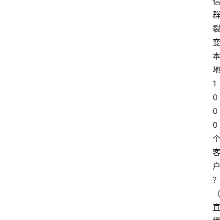
1
0
0
0