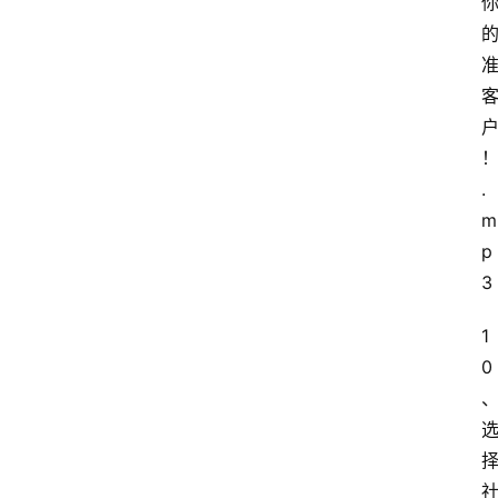
.
m
p
3
1
0
首
页