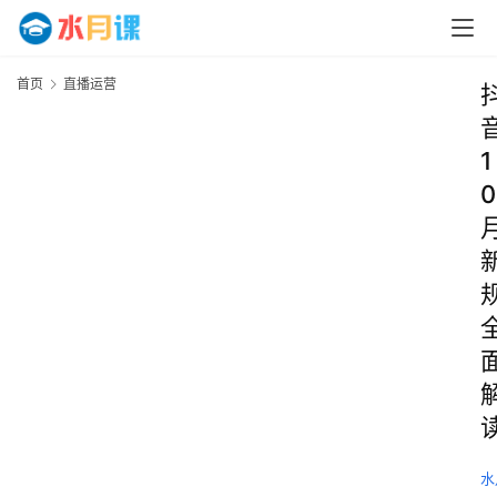
首页
直播运营
1
0
水