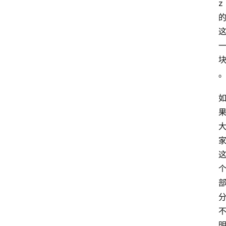
z
首
页