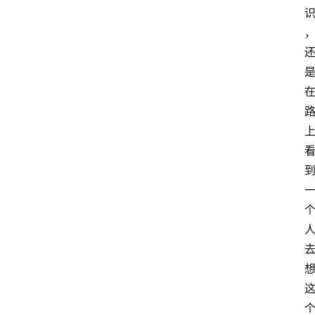
百
科
登录
注册
资
源
课
程
会
员