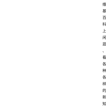
首
页
运
营