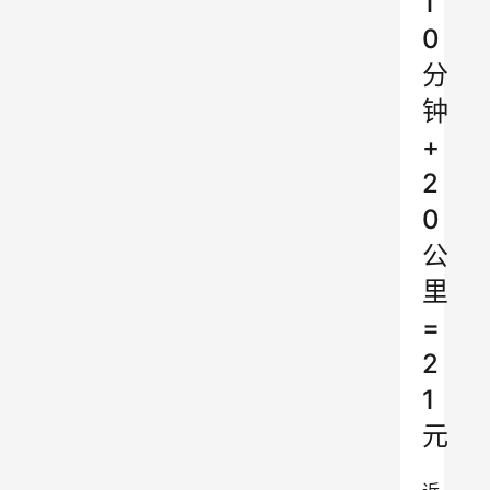
1
0
分
钟
+
2
0
公
里
=
2
1
元