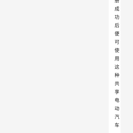
册
成
功
后
便
可
使
用
这
种
共
享
电
动
汽
车