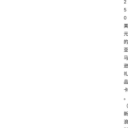
2
5
0