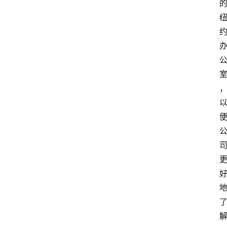
首
页
运
营