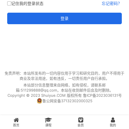
记住我的登录状态
忘记密码？
登录
免责声明：本站所发布的一切内容仅用于学习和研究目的，用户不得用于
商业及非法用途，如有违反，一切责任用户自行承担。
本站部分信息整理来自网络，如有侵权，请联系邮
箱:511299888@qq.com，本站在收到邮件后会及时删除。
Copyright © 2023 Shuiyue.COM 版权所有
鲁ICP备2023036131号
鲁公网安备37132302000325
首页
课程
会员
我的