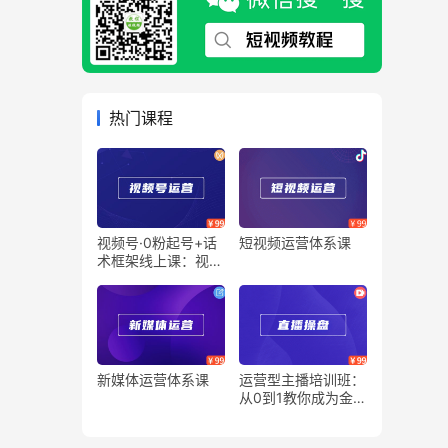
热门课程
视频号·0粉起号+话
短视频运营体系课
术框架线上课：视频
号0到1运营培训班
（20节课）
新媒体运营体系课
运营型主播培训班：
从0到1教你成为金牌
运营型主播（25节
课）