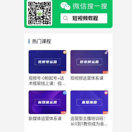
热门课程
视频号·0粉起号+话
短视频运营体系课
术框架线上课：视频
号0到1运营培训班
（20节课）
新媒体运营体系课
运营型主播培训班：
从0到1教你成为金牌
运营型主播（25节